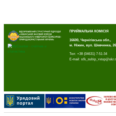
ПРИЙМАЛЬНА КОМІСІЯ
16600, Чернігівська обл.,
м. Ніжин, вул. Шевченка, 2
Тел: +38 (04631) 7-51-34
E-mail:
nfk
_
nubip
_
vstup
@
ukr
.