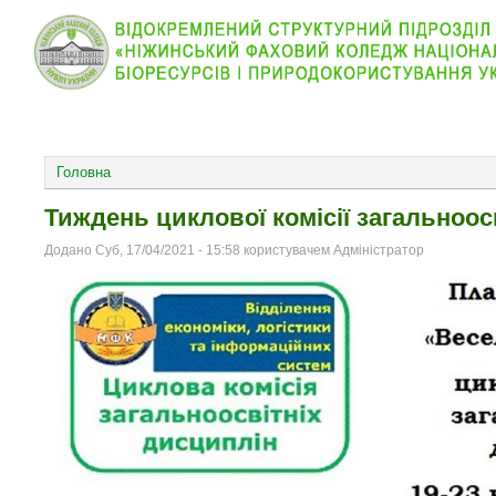
КОЛЕДЖ
НОВИНИ
АБІТУРІЄНТУ
ВІДДІЛ
ОСНОВНОЕ МЕНЮ
Головна
Тиждень циклової комісії загальноос
Додано Суб, 17/04/2021 - 15:58 користувачем Адміністратор