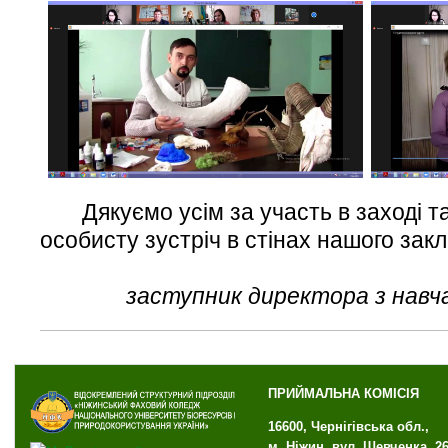
Дякуємо усім за участь в заході та
особисту зустріч в стінах нашого закл
заступник директора з навч
ПРИЙМАЛЬНА КОМІСІЯ
16600, Чернігівська обл.,
м. Ніжин, вул. Шевченка, 2