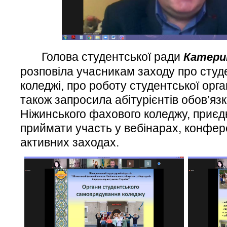
Голова студентської ради
Катери
розповіла учасникам заходу про студ
коледжі, про роботу студентської орган
також запросила абітурієнтів обов’яз
Ніжинського фахового коледжу, приєдн
приймати участь у вебінарах, конфер
активних заходах.