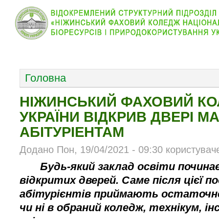
КОЛЕДЖ
НОВИНИ
АБІТУРІЄНТУ
ВІДДІЛ
ОСНОВНОЕ МЕНЮ
Головна
НІЖИНСЬКИЙ ФАХОВИЙ КО
УКРАЇНИ ВІДКРИВ ДВЕРІ М
АБІТУРІЕНТАМ
Додано Пон, 19/04/2021 - 09:30 користувач
Будь-який заклад освіти почина
відкритих дверей
. Саме після цієї п
абітурієнтів приймають остаточн
чи ні в обраний коледж, технікум, і