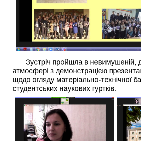
Зустріч пройшла в невимушеній, д
атмосфері з демонстрацією презентац
щодо огляду матеріально-технічної баз
студентських наукових гуртків.