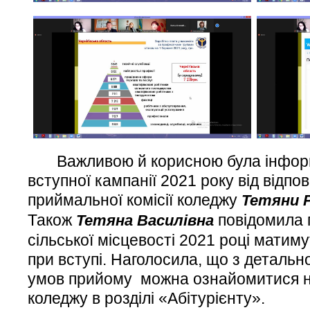
Важливою й корисною була інформа
вступної кампанії 2021 року від відпо
приймальної комісії коледжу
Тетяни 
Також
повідомила 
Тетяна Василівна
сільської місцевості 2021 році матим
при вступі. Наголосила, що з деталь
умов прийому можна ознайомитися на
коледжу в розділі «Абітурієнту».