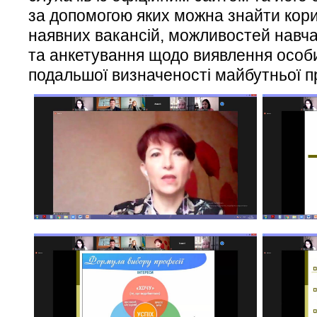
за допомогою яких можна знайти кор
наявних вакансій, можливостей навчан
та анкетування щодо виявлення особи
подальшої визначеності майбутньої п