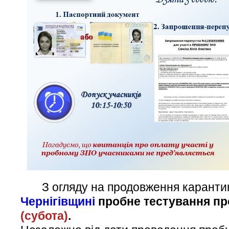
З огляду на продовження каранти
Чернігівщині
пробне тестування п
(субота)
.