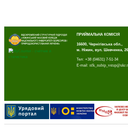
ПРИЙМАЛЬНА КОМІСІЯ
16600, Чернігівська обл.,
м. Ніжин, вул. Шевченка, 2
Тел: +38 (04631) 7-51-34
E-mail:
nfk
_
nubip
_
vstup
@
ukr
.