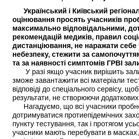
Український і Київський регіона
оцінювання просять учасників про
максимально відповідальними, до
рекомендацій медиків, правил соц
дистанціювання, не наражати себе 
небезпеку, стежити за самопочутт
та за наявності симптомів ГРВІ за
У разі якщо учасник вирішить зали
зможе завантажити всі матеріали тес
відповіді до спеціального сервісу, що
результати, не створюючи додаткових 
Нагадуємо, що всі учасники пробно
дотримуватися протиепідемічних заход
пункту тестування, так і протягом усь
учасники мають перебувати в масках,