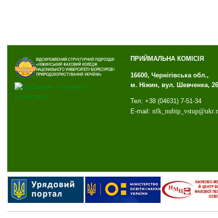
ПРИЙМАЛЬНА КОМІСІЯ
16600, Чернігівська обл.,
м. Ніжин, вул. Шевченка, 2
Тел: +38 (04631) 7-51-34
E-mail:
nfk
_
nubip
_
vstup
@
ukr
.