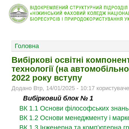
КОЛЕДЖ
НОВИНИ
АБІТУРІЄНТУ
ВІДДІЛ
ОСНОВНОЕ МЕНЮ
Головна
Вибіркові освітні компонен
технології (на автомобільн
2022 року вступу
Додано Втр, 14/01/2025 - 10:17 користувач
Вибірковий блок № 1
ВК 1.1 Основи філософських знань
ВК 1.2 Основи менеджменту і марк
ВК 1.3 Інженерна та комп’ютерна г