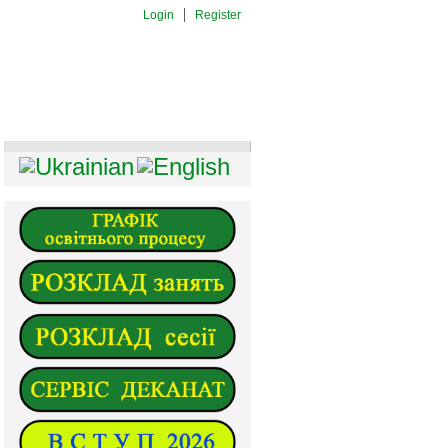
Login
Register
И