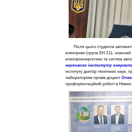
Після цього студенти автоматчи
електрики (група ЕН 211, класний 
електроенергетики та систем авт
наукового інституту енергети
інституту доктор технічних наук,
лабораторіям провів доцент
Олек
профорієнтаційній роботі в Ніжині