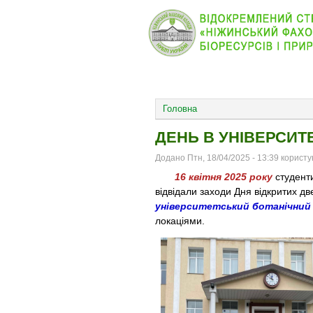
КОЛЕДЖ
НОВИНИ
ОСНОВНОЕ МЕНЮ
Головна
ДЕНЬ В УНІВЕРСИТЕ
Додано Птн, 18/04/2025 - 13:39 корист
16 квітня 2025 року
студент
відвідали заходи Дня відкритих д
університетський ботанічний
локаціями.