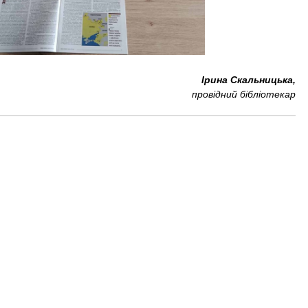
Ірина Скальницька,
провідний бібліотекар