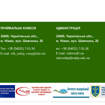
ПРИЙМАЛЬНА КОМІСІЯ
АДМІНІСТРАЦІЯ
16600, Чернігівська обл.,
16600, Чернігівська обл.,
м. Ніжин, вул. Шевченка, 26
м. Ніжин, вул. Шевченка, 26
Тел: +38 (04631) 7-51-34
ел: +38 (04631) 7-51-36
E-mail: natims@i.ua
E-mail:
nfk
_
nubip
_
vstup
@
ukr
.
net
natcnubip@nubip.edu.ua