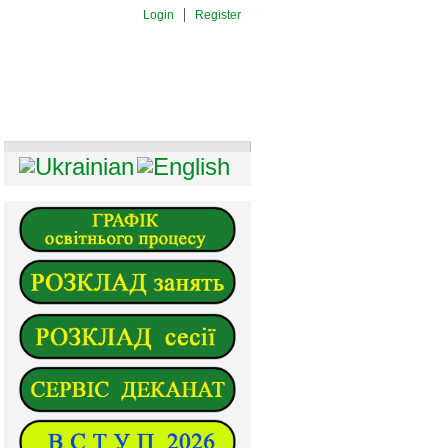
Login
Register
И