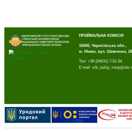
ПРИЙМАЛЬНА КОМІСІЯ
16600, Чернігівська обл.,
м. Ніжин, вул. Шевченка, 2
Тел: +38 (04631) 7-51-34
E-mail:
nfk
_
nubip
_
vstup
@
ukr
.