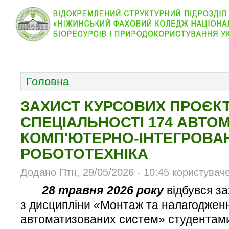
КОЛЕДЖ
НОВИНИ
АБІТУРІЄНТУ
ВІДДІЛ
ОСНОВНОЕ МЕНЮ
Головна
ЗАХИСТ КУРСОВИХ ПРОЄКТ
СПЕЦІАЛЬНОСТІ 174 АВТОМ
КОМП'ЮТЕРНО-ІНТЕГРОВАНІ
РОБОТОТЕХНІКА
Додано Птн, 29/05/2026 - 10:45 користувач
28 травня 2026 року
відбувся за
з дисципліни «Монтаж та налагодженн
автоматизованих систем» студентами