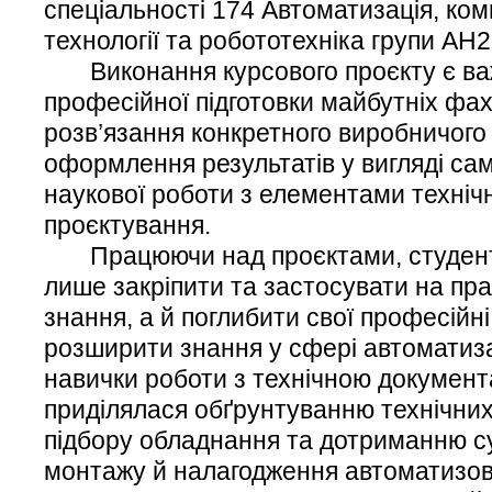
спеціальності 174 Автоматизація, ком
технології та робототехніка групи АН2
Виконання курсового проєкту є ва
професійної підготовки майбутніх фах
розв’язання конкретного виробничого
оформлення результатів у вигляді са
наукової роботи з елементами технічн
проєктування.
Працюючи над проєктами, студенти
лише закріпити та застосувати на пра
знання, а й поглибити свої професійні
розширити знання у сфері автоматиза
навички роботи з технічною документ
приділялася обґрунтуванню технічних
підбору обладнання та дотриманню с
монтажу й налагодження автоматизов