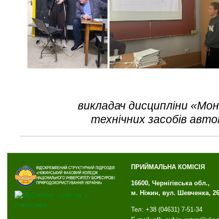
викладач дисципліни «Мо
технічних засобів авт
ПРИЙМАЛЬНА КОМІСІЯ
16600, Чернігівська обл.,
м. Ніжин, вул. Шевченка, 2
Тел: +38 (04631) 7-51-34