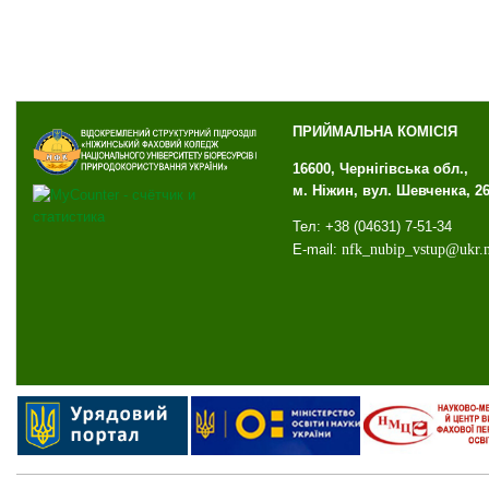
ПРИЙМАЛЬНА КОМІСІЯ
16600, Чернігівська обл.,
м. Ніжин, вул. Шевченка, 2
Тел: +38 (04631) 7-51-34
E-mail:
nfk
_
nubip
_
vstup
@
ukr
.