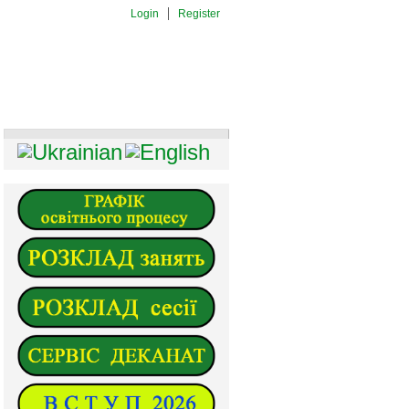
Login
Register
И