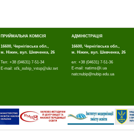
ПРИЙМАЛЬНА КОМІСІЯ
АДМІНІСТРАЦІЯ
16600, Чернігівська обл.,
16600, Чернігівська обл.,
м. Ніжин, вул. Шевченка, 26
м. Ніжин, вул. Шевченка, 26
Тел: +38 (04631) 7-51-34
ел: +38 (04631) 7-51-36
E-mail: natims@i.ua
E-mail:
nfk
_
nubip
_
vstup
@
ukr
.
net
natcnubip@nubip.edu.ua