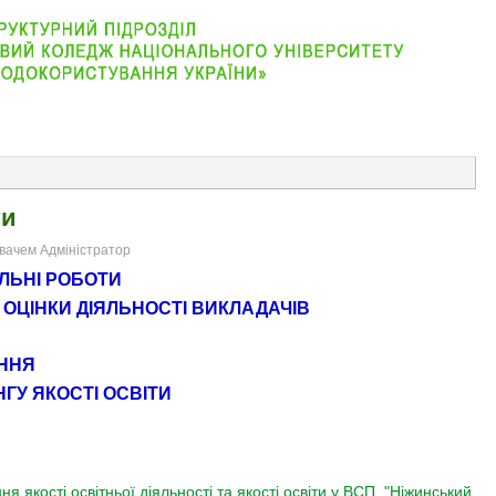
АБІТУРІЄНТУ
ВІДДІЛЕННЯ
СТУДЕНТУ
КОНТАКТ
ти
увачем Адміністратор
ЛЬНІ РОБОТИ
ОЦІНКИ ДІЯЛЬНОСТІ ВИКЛАДАЧІВ
АННЯ
ГУ ЯКОСТІ ОСВІТИ
я якості освітньої діяльності та якості освіти у ВСП "Ніжинський