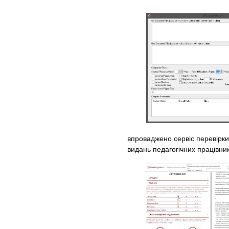
впроваджено сервіс перевірки 
видань педагогічних працівник