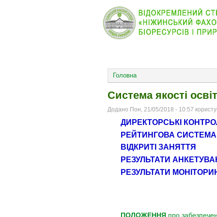
КОЛЕДЖ
НОВИНИ
ОСНОВНОЕ МЕНЮ
Головна
Система якості осві
Додано Пон, 21/05/2018 - 10:57 корист
ДИРЕКТОРСЬКІ КОНТРО
РЕЙТИНГОВА СИСТЕМА 
ВІДКРИТІ ЗАНЯТТЯ
РЕЗУЛЬТАТИ АНКЕТУВ
РЕЗУЛЬТАТИ МОНІТОРИН
ПОЛОЖЕННЯ
про забезпеченн