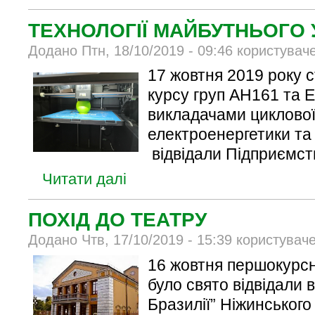
ТЕХНОЛОГІЇ МАЙБУТНЬОГО 
Додано Птн, 18/10/2019 - 09:46 користувач
17 жовтня 2019 року 
курсу груп АН161 та 
викладачами циклової 
електроенергетики та
відвідали Підприємст
Читати далі
ПОХІД ДО ТЕАТРУ
Додано Чтв, 17/10/2019 - 15:39 користувач
16 жовтня першокурс
було свято відвідали в
Бразилії” Ніжинськог