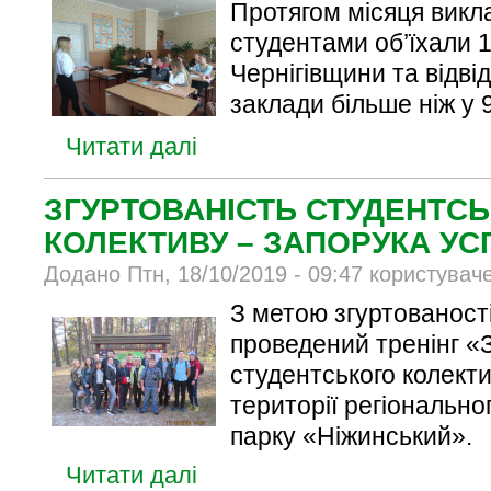
Протягом місяця викла
студентами об’їхали
1
Чернігівщини та відві
заклади більше ніж у
Читати далі
ЗГУРТОВАНІСТЬ СТУДЕНТС
КОЛЕКТИВУ – ЗАПОРУКА УСП
Додано Птн, 18/10/2019 - 09:47 користувач
З метою згуртованості
проведений тренінг «
студентського колекти
території регіональн
парку «Ніжинський».
Читати далі