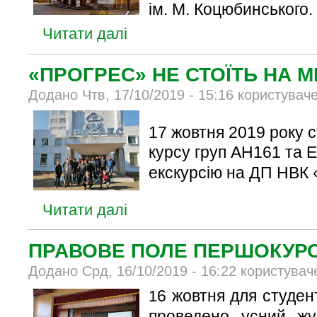
ім. М. Коцюбинського.
Читати далі
«ПРОГРЕС» НЕ СТОЇТЬ НА М
Додано Чтв, 17/10/2019 - 15:16 користувач
17 жовтня 2019 року 
курсу груп АН161 та 
екскурсію на ДП НВК 
Читати далі
ПРАВОВЕ ПОЛЕ ПЕРШОКУР
Додано Срд, 16/10/2019 - 16:22 користувач
6 жовтня для студен
1
проведено усний ж