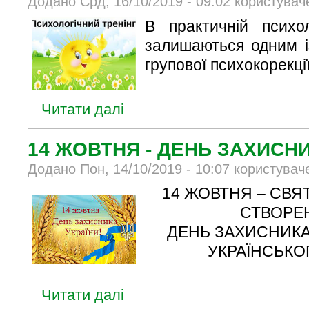
Додано Срд, 16/10/2019 - 09:02 користувач
В практичній психол
залишаються одним і
групової психокорекції
Читати далі
14 ЖОВТНЯ - ДЕНЬ ЗАХИСНИ
Додано Пон, 14/10/2019 - 10:07 користувач
14 ЖОВТНЯ – СВЯ
СТВОРЕ
ДЕНЬ ЗАХИСНИКА
УКРАЇНСЬКО
Читати далі