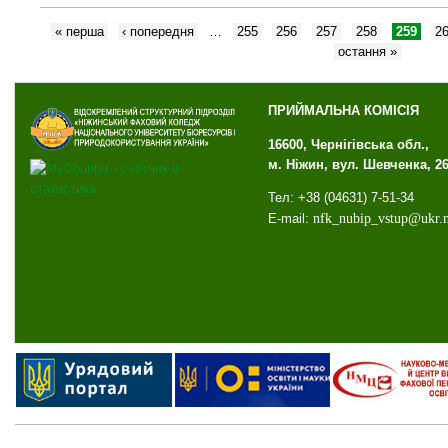
« перша
‹ попередня
…
255
256
257
258
259
2
остання »
ПРИЙМАЛЬНА КОМІСІЯ
16600, Чернігівська обл.,
м. Ніжин, вул. Шевченка, 2
Тел: +38 (04631) 7-51-34
E-mail:
nfk
_
nubip
_
vstup
@
ukr
.