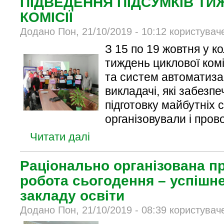
ПІДВЕДЕННЯ ПІДСУМКІВ ТИ
КОМІСІЇ
Додано Пон, 21/10/2019 - 10:12 користувач
З 15 по 19 жовтня у к
тиждень циклової комі
та систем автоматизац
викладачі, які забезп
підготовку майбутніх сп
організовували і прово
Читати далі
Раціонально організована п
робота сьогодення – успішн
закладу освіти
Додано Пон, 21/10/2019 - 08:39 користувач