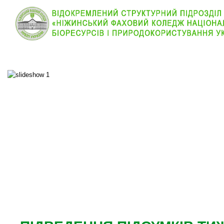
КОЛЕДЖ
НОВИНИ
АБІТУРІЄНТУ
ВІДДІЛ
ОСНОВНОЕ МЕНЮ