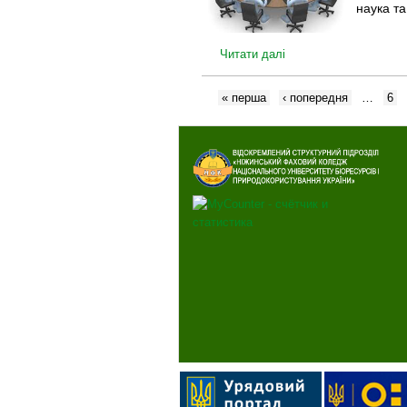
наука та
Читати далі
« перша
‹ попередня
…
6