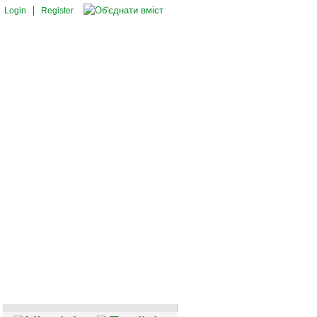
Login
Register
И