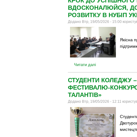
КРОК ДО УСПІШНОГО
ВДОСКОНАЛЮЙСЯ, ДО
РОЗВИТКУ В НУБІП УК
Додано Втр, 19/05/2026 - 15:00 корист
Якісна 
підтримк
Читати далі
СТУДЕНТИ КОЛЕДЖУ 
ФЕСТИВАЛЮ-КОНКУРС
ТАЛАНТІВ»
Додано Втр, 19/05/2026 - 12:11 користу
Студенти
Двотуро
мистецт