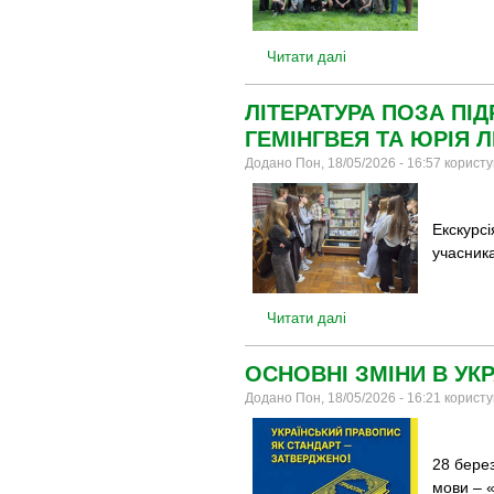
Читати далі
ЛІТЕРАТУРА ПОЗА ПІ
ГЕМІНГВЕЯ ТА ЮРІЯ 
Додано Пон, 18/05/2026 - 16:57 корист
Екскурс
учасник
Читати далі
ОСНОВНІ ЗМІНИ В УК
Додано Пон, 18/05/2026 - 16:21 корист
28 берез
мови – 