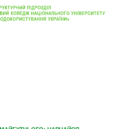
АБІТУРІЄНТУ
ВІДДІЛЕННЯ
СТУДЕНТУ
КОНТАКТ