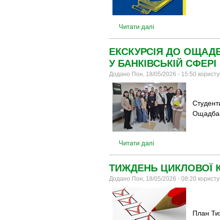
Читати далі
ЕКСКУРСІЯ ДО ОЩАДБ
У БАНКІВСЬКІЙ СФЕРІ
Додано Пон, 18/05/2026 - 15:50 корист
Студенти
Ощадба
Читати далі
ТИЖДЕНЬ ЦИКЛОВОЇ К
Додано Пон, 18/05/2026 - 08:20 корист
План Тиж