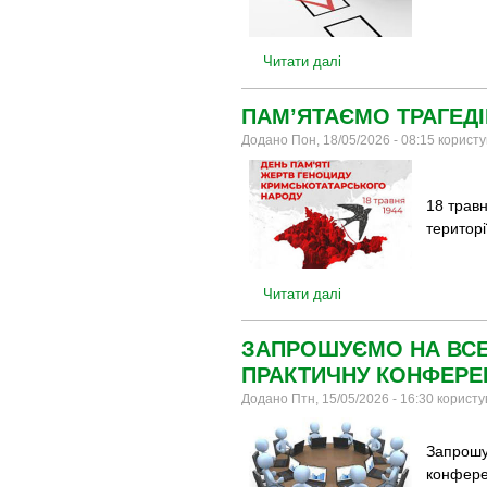
Читати далі
ПАМ’ЯТАЄМО ТРАГЕД
Додано Пон, 18/05/2026 - 08:15 корист
18 травн
територі
Читати далі
ЗАПРОШУЄМО НА ВСЕ
ПРАКТИЧНУ КОНФЕРЕ
Додано Птн, 15/05/2026 - 16:30 корист
Запрошу
конферен