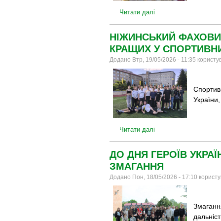
Читати далі
НІЖИНСЬКИЙ ФАХОВИЙ
КРАЩИХ У СПОРТИВНИ
Додано Втр, 19/05/2026 - 11:35 корист
Спортивн
України,
Читати далі
ДО ДНЯ ГЕРОЇВ УКРАЇ
ЗМАГАННЯ
Додано Пон, 18/05/2026 - 17:10 корист
Змагання
дальніст