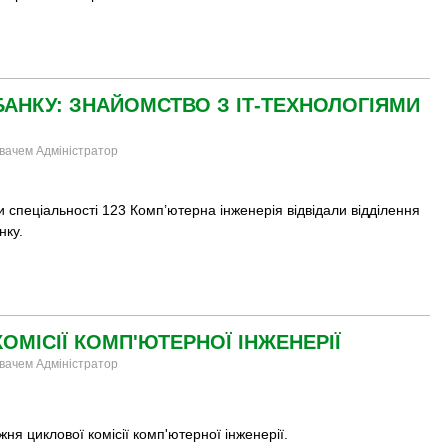
АНКУ: ЗНАЙОМСТВО З ІТ-ТЕХНОЛОГІЯМИ
увачем Адміністратор
 спеціальності 123 Комп’ютерна інженерія відвідали відділення
нку.
ОМІСІЇ КОМП'ЮТЕРНОЇ ІНЖЕНЕРІЇ
увачем Адміністратор
ня циклової комісії комп'ютерної інженерії.