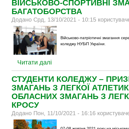
ВІЙСЬКОВО-СПОРТИВНІ ЗМА
БАГАТОБОРСТВА
Додано Срд, 13/10/2021 - 10:15 користувач
Військово-патріотичні змагання сер
коледжу НУБіП України.
Читати далі
СТУДЕНТИ КОЛЕДЖУ – ПРИЗ
ЗМАГАНЬ З ЛЕГКОЇ АТЛЕТИК
ОБЛАСНИХ ЗМАГАНЬ З ЛЕГ
КРОСУ
Додано Пон, 11/10/2021 - 16:16 користувач
07-08 жовтня 2021 року на міськом