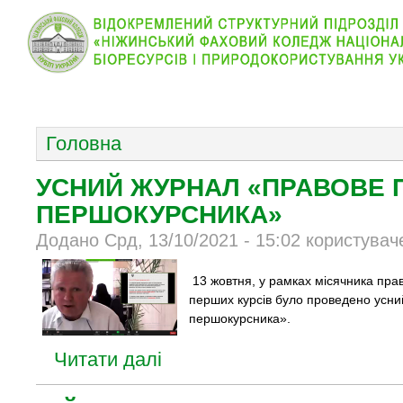
КОЛЕДЖ
НОВИНИ
АБІТУРІЄНТУ
ВІДДІЛ
ОСНОВНОЕ МЕНЮ
Головна
УСНИЙ ЖУРНАЛ «ПРАВОВЕ 
ПЕРШОКУРСНИКА»
Додано Срд, 13/10/2021 - 15:02 користувач
13 жовтня, у рамках місячника прав
перших курсів було проведено усн
першокурсника».
Читати далі