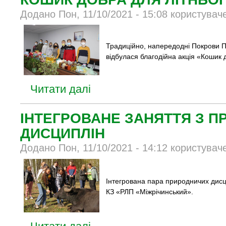
Додано Пон, 11/10/2021 - 15:08 користувач
Традиційно, напередодні Покрови Пр
відбулася благодійна акція «Кошик 
Читати далі
ІНТЕГРОВАНЕ ЗАНЯТТЯ З 
ДИСЦИПЛІН
Додано Пон, 11/10/2021 - 14:12 користувач
Інтегрована пара природничих дисцип
КЗ «РЛП «Міжрічинський».