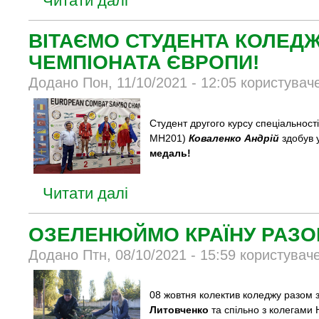
Читати далі
ВІТАЄМО СТУДЕНТА КОЛЕДЖ
ЧЕМПІОНАТА ЄВРОПИ!
Додано Пон, 11/10/2021 - 12:05 користувач
Студент другого курсу спеціальност
МН201)
Коваленко Андрій
здобув 
медаль!
Читати далі
ОЗЕЛЕНЮЙМО КРАЇНУ РАЗО
Додано Птн, 08/10/2021 - 15:59 користувач
08 жовтня колектив коледжу разом
Литовченко
та спільно з колегами 