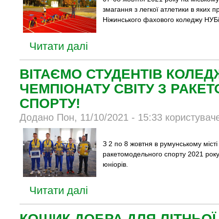
змагання з легкої атлетики в яких 
Ніжинського фахового коледжу НУБі
Читати далі
ВІТАЄМО СТУДЕНТІВ КОЛЕД
ЧЕМПІОНАТУ СВІТУ З РАК
СПОРТУ!
Додано Пон, 11/10/2021 - 15:33 користувач
З 2 по 8 жовтня в румунському місті
ракетомодельного спорту 2021 року
юніорів.
Читати далі
КОШИК ДОБРА ДЛЯ ЛІТНЬО