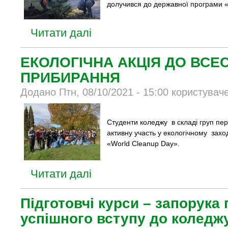
долучився до державної програми «
Читати далі
ЕКОЛОГІЧНА АКЦІЯ ДО ВСЕ
ПРИБИРАННЯ
Додано Птн, 08/10/2021 - 15:00 користувач
Студенти коледжу в складі груп пе
активну участь у екологічному захо
«World Cleanup Day».
Читати далі
Підготовчі курси – запорука 
успішного вступу до коледжу