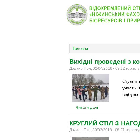
КОЛЕДЖ
НОВИНИ
ОСНОВНОЕ МЕНЮ
Головна
Вихідні проведені з к
Додано Пон, 02/04/2018 - 09:22 корист
Студент
участь 
відбувся
Читати далі
КРУГЛИЙ СТІЛ З НАГО
Додано Птн, 30/03/2018 - 08:27 корист