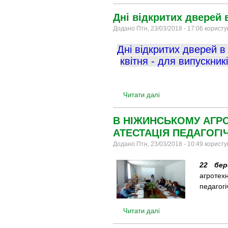
Дні відкритих дверей 
Додано Птн, 23/03/2018 - 17:06 корист
Дні відкритих дверей в
квітня - для випускник
Читати далі
В НІЖИНСЬКОМУ АГР
АТЕСТАЦІЯ ПЕДАГОГІ
Додано Птн, 23/03/2018 - 10:49 корист
22 бе
агротехн
педагогі
Читати далі