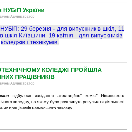
в НУБіП України
увачем Адміністратор
 НУБіП: 29 березня - для випускників шкіл, 11
ів шкіл Київщини, 19 квітня - для випускників
коледжів і технікумів.
ОТЕХНІЧНОМУ КОЛЕДЖІ ПРОЙШЛА
ЧНИХ ПРАЦІВНИКІВ
увачем Адміністратор
резня
відбулося засідання атестаційної комісії Ніжинського
ічного коледжу, на якому було розглянуто результати діяльності
чних працівників навчального закладу. ​