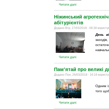
Читати далі
Ніжинський агротехніч
абітурієнтів
Додано Втр, 27/03/2018 - 08:38 корист
День в
заходів
остаточ
навчальн
Читати далі
Пам’ятай про великі д
Додано Пон, 26/03/2018 - 16:16 корист
Одним і
того щоб
Читати далі