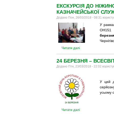
ЕКСКУРСІЯ ДО НІЖИН
КАЗНАЧЕЙСЬКОЇ СЛУЖ
Додано Пон, 26/03/2018 - 08:31 корист
У рамка
ОН151 
березн
Чернігівс
Читати далі
24 БЕРЕЗНЯ – ВСЕСВ
Додано Птн, 23/03/2018 - 22:02 корист
У цей д
серйозн
усьому св
Читати далі