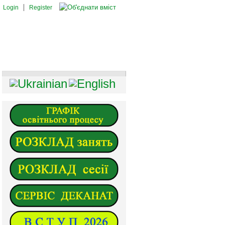
Login
Register
И