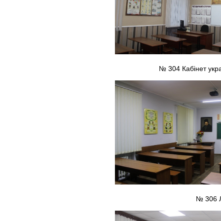
№ 304 Кабінет укра
№ 306 