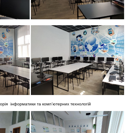
рія інформатики та комп’ютерних технологій