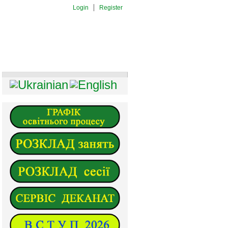
Login
Register
И