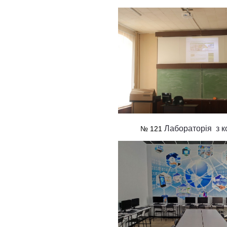
Лабораторія з к
№ 121