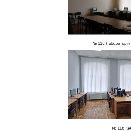
№ 116 Лабораторія 
№ 118 Каб