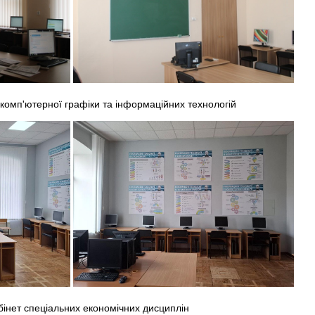
комп'ютерної графіки та інформаційних технологій
інет спеціальних економічних дисциплін