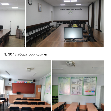
№ 307 Лабораторія фізики