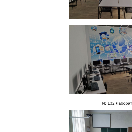
№ 132 Лаборато