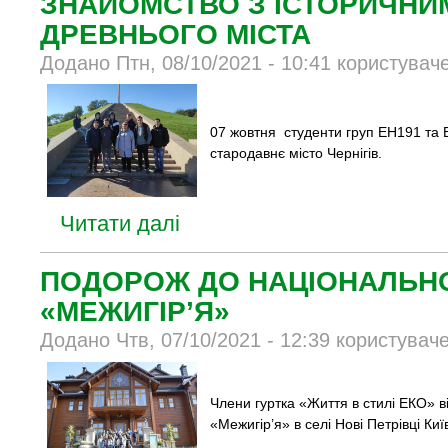
ЗНАЙОМСТВО З ІСТОРИЧНИ
ДРЕВНЬОГО МІСТА
Додано Птн, 08/10/2021 - 10:41 користувач
07 жовтня
студенти груп ЕН191 та 
стародавнє місто Чернігів.
Читати далі
ПОДОРОЖ ДО НАЦІОНАЛЬН
«МЕЖИГІР’Я»
Додано Чтв, 07/10/2021 - 12:39 користувач
Члени гуртка «Життя в стилі ЕКО»
в
«Межигір’я» в селі Нові Петрівці Київ