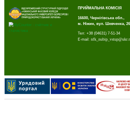
ПРИЙМАЛЬНА КОМІСІЯ
16600, Чернігівська обл.,
м. Ніжин, вул. Шевченка, 2
Тел: +38 (04631) 7-51-34
E-mail:
nfk
_
nubip
_
vstup
@
ukr
.