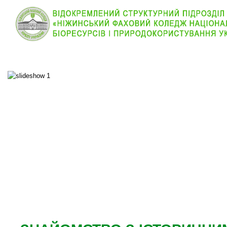
КОЛЕДЖ
НОВИНИ
АБІТУРІЄНТУ
ВІДДІЛ
ОСНОВНОЕ МЕНЮ