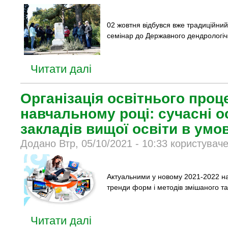
02 жовтня відбувся
вже традиційний
семінар до Державного дендрологіч
Читати далі
Організація освітнього проц
навчальному році: сучасні о
закладів вищої освіти в умо
Додано Втр, 05/10/2021 - 10:33 користувач
Актуальними у новому 2021-2022 на
тренди форм і методів змішаного та
Читати далі