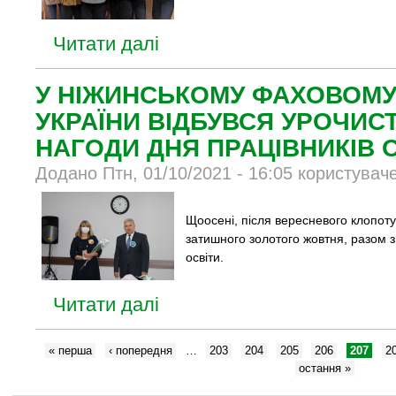
Читати далі
У НІЖИНСЬКОМУ ФАХОВОМУ
УКРАЇНИ ВІДБУВСЯ УРОЧИСТ
НАГОДИ ДНЯ ПРАЦІВНИКІВ 
Додано Птн, 01/10/2021 - 16:05 користувач
Щоосені, після вересневого клопоту
затишного золотого жовтня, разом з
освіти.
Читати далі
« перша
‹ попередня
…
203
204
205
206
207
2
остання »