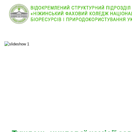
КОЛЕДЖ
НОВИНИ
АБІТУРІЄНТУ
ВІДДІЛ
ОСНОВНОЕ МЕНЮ