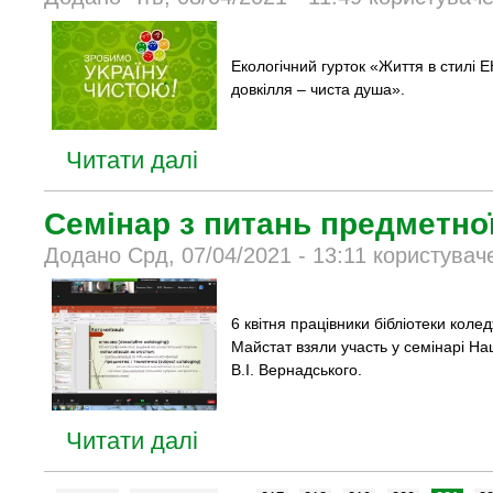
Екологічний гурток «Життя в стилі 
довкілля – чиста душа».
Читати далі
Семінар з питань предметної
Додано Срд, 07/04/2021 - 13:11 користувач
6 квітня працівники бібліотеки коле
Майстат взяли участь у семінарі Нац
В.І. Вернадського.
Читати далі