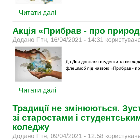
Читати далі
Акція «Прибрав - про приро
Додано Птн, 16/04/2021 - 14:31 користувач
До Дня довкілля студенти та викла
флешмоб під назвою «Прибрав - пр
Читати далі
Традиції не змінюються. Зуст
зі старостами і студентськи
коледжу
Додано Птн, 09/04/2021 - 12:58 користувач