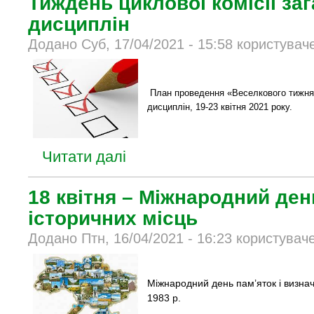
Тиждень циклової комісії за
дисциплін
Додано Суб, 17/04/2021 - 15:58 користувач
План проведення «Веселкового тижня» 
дисциплін, 19-23 квітня 2021 року.
Читати далі
18 квітня – Міжнародний ден
історичних місць
Додано Птн, 16/04/2021 - 16:23 користувач
Міжнародний день пам’яток і визнач
1983 р.