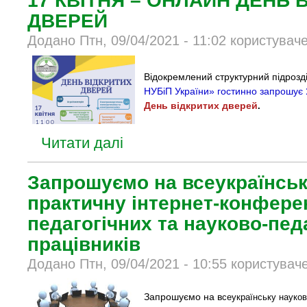
17 КВІТНЯ – ОНЛАЙН ДЕНЬ 
ДВЕРЕЙ
Додано Птн, 09/04/2021 - 11:02 користувач
Відокремлений структурний підрозд
НУБіП України»
гостинно запрошує
День відкритих дверей
.
Читати далі
Запрошуємо на всеукраїнськ
практичну інтернет-конфере
педагогічних та науково-пед
працівників
Додано Птн, 09/04/2021 - 10:55 користувач
Запрошуємо на в
сеукраїнську науков