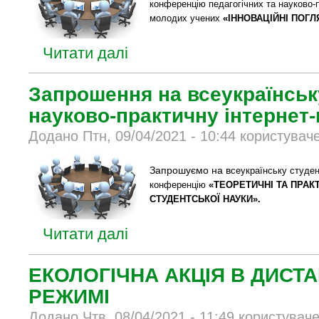
конференцію педагогічних та науково-пе
молодих учених
«ІННОВАЦІЙНІ ПОГЛ
Читати далі
Запрошення на всеукраїнськ
науково-практичну інтернет
Додано Птн, 09/04/2021 - 10:44 користувач
Запрошуємо на в
сеукраїнську студен
конференцію
«ТЕОРЕТИЧНІ ТА ПРАК
СТУДЕНТСЬКОЇ НАУКИ».
Читати далі
ЕКОЛОГІЧНА АКЦІЯ В ДИСТ
РЕЖИМІ
Додано Чтв, 08/04/2021 - 11:49 користувач