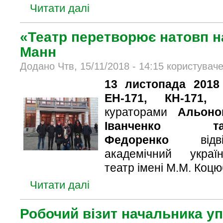
Читати далі
«Театр перетворює натовп н
Манн
Додано Чтв, 15/11/2018 - 14:15 користувач
13 листопада 2018
ЕН-171, КН-171,
кураторами
Альоно
Іванченко 
Федоренко
від
академічний украї
театр імені М.М. Коцю
Читати далі
Робочий візит начальника уп