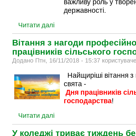
важливу роль у творен
державності.
Читати далі
Вітання з нагоди професійно
працівників сільського госп
Додано Птн, 16/11/2018 - 15:37 користувач
Найщиріші вітання з 
свята -
Дня працівників сіл
господарства
!
Читати далі
У коледжі триває тиждень б