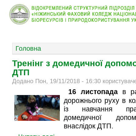
КОЛЕДЖ
НОВИНИ
АБІТУРІЄНТУ
ВІДДІЛ
ОСНОВНОЕ МЕНЮ
Головна
Тренінг з домедичної допом
ДТП
Додано Пон, 19/11/2018 - 16:30 користувач
16 листопада
в ра
дорожнього руху в ко
із навчання пра
домедичної допо
внаслідок ДТП.