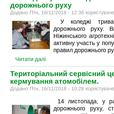
дорожнього руху
Додано Птн, 16/11/2018 - 12:36 користувач
У коледжі трива
дорожнього руху. В
Ніжинського агротехн
активну участь у попу
правил дорожнього ру
Читати далі
Територіальний сервісний ц
кермування атомобілем.
Додано Птн, 16/11/2018 - 10:28 користувач
14 листопада, у р
дорожнього руху, с