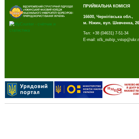
ПРИЙМАЛЬНА КОМІСІЯ
16600, Чернігівська обл.,
м. Ніжин, вул. Шевченка, 2
Тел: +38 (04631) 7-51-34
E-mail:
nfk
_
nubip
_
vstup
@
ukr
.