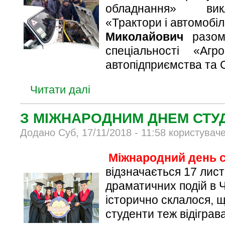
обладнання» вик
«Трактори і автомобі
Миколайович
разом 
спеціальності «Агро
автопідприємства та 
Читати далі
З МІЖНАРОДНИМ ДНЕМ СТУ
Додано Суб, 17/11/2018 - 11:58 користувач
Міжнародний день 
відзначається 17 лист
драматичних подій в 
історично склалося, що
студенти теж відіграв