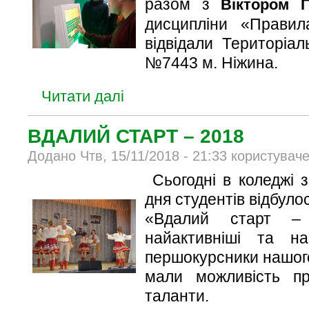
разом з
Віктором 
дисципліни «Правил
відвідали Територіа
№7443 м. Ніжина.
Читати далі
ВДАЛИЙ СТАРТ – 2018
Додано Чтв, 15/11/2018 - 21:33 користувач
Сьогодні в коледжі 
дня студентів відбул
«Вдалий старт –
найактивніші та на
першокурсники нашог
мали можливість пр
таланти.