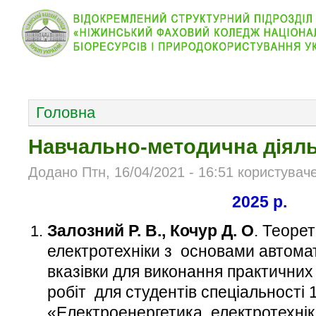
КОЛЕДЖ
НОВИНИ
АБІТУРІЄНТУ
ВІДДІЛ
ОСНОВНОЕ МЕНЮ
Головна
Навчально-методична діяль
Додано Птн, 16/04/2021 - 16:51 користувач
2025 р.
Залозний Р. В., Кочур Д. О
. Теоре
електротехніки з основами автома
вказівки для виконання практичних
робіт для студентів спеціальності 
«Електроенергетика, електротехнік