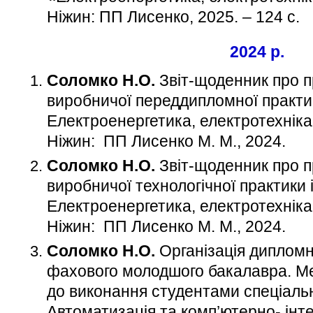
Ніжин: ПП Лисенко, 2025. – 124 с.
2024 р.
Соломко Н.О.
Звіт-щоденник про 
виробничої переддипломної практик
Електроенергетика, електротехніка
Ніжин: ПП Лисенко М. М., 2024.
Соломко Н.О.
Звіт-щоденник про 
виробничої технологічної практики 
Електроенергетика, електротехніка
Ніжин: ПП Лисенко М. М., 2024.
Соломко Н.О.
Організація дипломн
фахового молодшого бакалавра. Ме
до виконання студентами спеціальн
Автоматизація та комп’ютерно- інтег