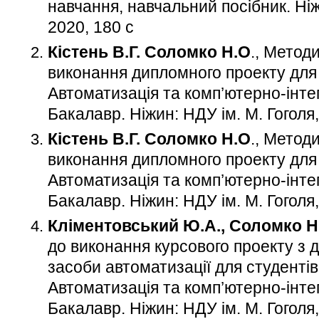
навчання, навчальний посібник. Ніж
2020, 180 с
Кістень В.Г. Соломко Н.О
., Методи
виконання дипломного проекту для 
Автоматизація та комп’ютерно-інтег
Бакалавр. Ніжин: НДУ ім. М. Гоголя,
Кістень В.Г. Соломко Н.О
., Методи
виконання дипломного проекту для 
Автоматизація та комп’ютерно-інтег
Бакалавр. Ніжин: НДУ ім. М. Гоголя,
Кліментовський Ю.А., Соломко Н
до виконання курсового проекту з д
засоби автоматизації для студентів
Автоматизація та комп’ютерно-інтег
Бакалавр. Ніжин: НДУ ім. М. Гоголя,