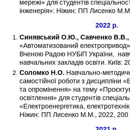
мережі» для студентів спеціальнос
інженерія»: Ніжин: ПП Лисенко М.М
2022 р.
Синявський О.Ю., Савченко В.В.
«Автоматизований електропривод»
Вченою Радою НУБіП України, нав
навчальних закладів освіти. Київ: 2
Соломко Н.О.
Навчально-методичн
самостійної роботи з дисципліни «
та опромінення» на тему «Проєкту
освітлення» для студентів спеціаль
«Електроенергетика, електротехнік
Ніжин: ПП Лисенко М.М., 2022, 200 
​2021 р.