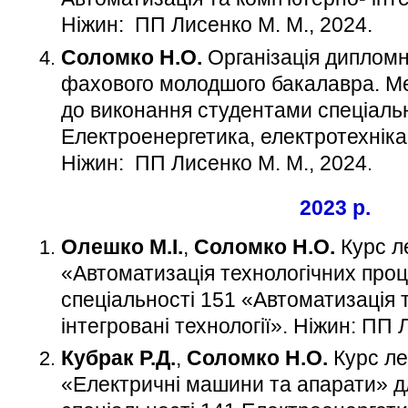
Ніжин: ПП Лисенко М. М., 2024.
Соломко Н.О.
Організація дипломн
фахового молодшого бакалавра. Ме
до виконання студентами спеціальн
Електроенергетика, електротехніка
Ніжин: ПП Лисенко М. М., 2024
.
2023 р.
Олешко М.І.
,
Соломко Н.О.
Курс ле
«Автоматизація технологічних проц
спеціальності 151 «Автоматизація 
інтегровані технології». Ніжин: ПП
Кубрак Р.Д.
,
Соломко Н.О.
Курс ле
«Електричні машини та апарати» д