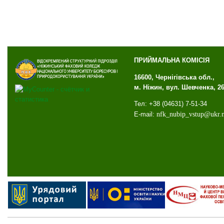
ПРИЙМАЛЬНА КОМІСІЯ
16600, Чернігівська обл.,
м. Ніжин, вул. Шевченка, 2
Тел: +38 (04631) 7-51-34
E-mail:
nfk
_
nubip
_
vstup
@
ukr
.