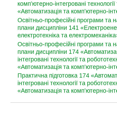
комп’ютерно-інтегровані технології
«Автоматизація та комп’ютерно-інте
Освітньо-професійні програми та н
плани
дисципліни 141 «Електроене
електротехніка та електромеханіка
Освітньо-професійні програми та н
плани
дисципліни 174 «Автоматизац
інтегровані технології та робототех
«Автоматизація та комп’ютерно-інте
Практична підготовка
174 «Автом
а
інтегровані технології та робототех
«Автоматизація та комп’ютерно-інте