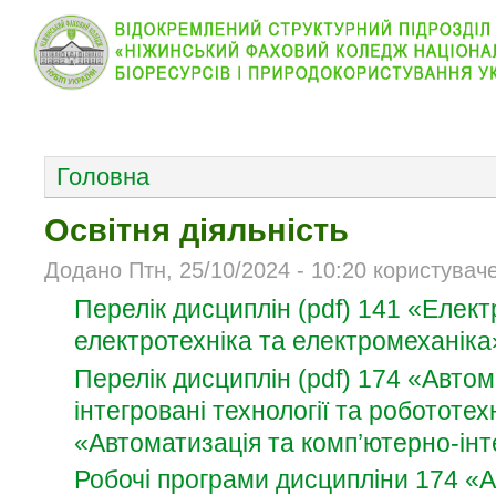
КОЛЕДЖ
НОВИНИ
АБІТУРІЄНТУ
ВІДДІЛ
ОСНОВНОЕ МЕНЮ
Головна
Освітня діяльність
Додано Птн, 25/10/2024 - 10:20 користувач
Перелік дисциплін (pdf) 141 «Елек
електротехніка та електромеханіка
Перелік дисциплін (pdf) 174 «Автом
інтегровані технології та робототех
«Автоматизація та комп’ютерно-інте
Робочі програми дисципліни 174 «А