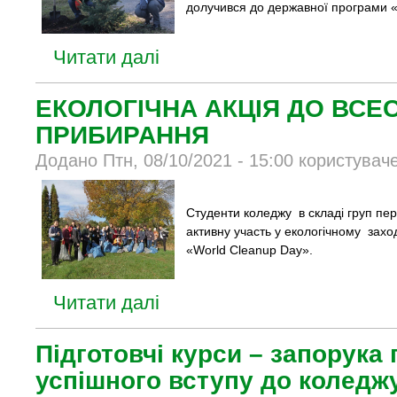
долучився до державної програми «
Читати далі
ЕКОЛОГІЧНА АКЦІЯ ДО ВСЕ
ПРИБИРАННЯ
Додано Птн, 08/10/2021 - 15:00 користувач
Студенти коледжу в складі груп пе
активну участь у екологічному захо
«World Cleanup Day».
Читати далі
Підготовчі курси – запорука 
успішного вступу до коледжу