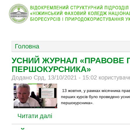
КОЛЕДЖ
НОВИНИ
АБІТУРІЄНТУ
ВІДДІЛ
ОСНОВНОЕ МЕНЮ
Головна
УСНИЙ ЖУРНАЛ «ПРАВОВЕ 
ПЕРШОКУРСНИКА»
Додано Срд, 13/10/2021 - 15:02 користувач
13 жовтня, у рамках місячника прав
перших курсів було проведено усн
першокурсника».
Читати далі