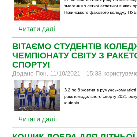
змагання з легкої атлетики в яких 
Ніжинського фахового коледжу НУБі
Читати далі
ВІТАЄМО СТУДЕНТІВ КОЛЕД
ЧЕМПІОНАТУ СВІТУ З РАК
СПОРТУ!
Додано Пон, 11/10/2021 - 15:33 користувач
З 2 по 8 жовтня в румунському місті
ракетомодельного спорту 2021 року
юніорів.
Читати далі
КОШИК ДОБРА ДЛЯ ЛІТНЬО