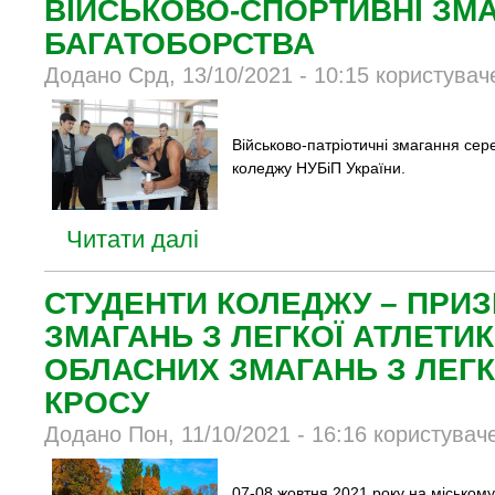
ВІЙСЬКОВО-СПОРТИВНІ ЗМА
БАГАТОБОРСТВА
Додано Срд, 13/10/2021 - 10:15 користувач
Військово-патріотичні змагання сер
коледжу НУБіП України.
Читати далі
СТУДЕНТИ КОЛЕДЖУ – ПРИЗ
ЗМАГАНЬ З ЛЕГКОЇ АТЛЕТИК
ОБЛАСНИХ ЗМАГАНЬ З ЛЕГ
КРОСУ
Додано Пон, 11/10/2021 - 16:16 користувач
07-08 жовтня 2021 року на міськом