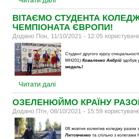
Читати далі
ВІТАЄМО СТУДЕНТА КОЛЕДЖ
ЧЕМПІОНАТА ЄВРОПИ!
Додано Пон, 11/10/2021 - 12:05 користувач
Студент другого курсу спеціальност
МН201)
Коваленко Андрій
здобув 
медаль!
Читати далі
ОЗЕЛЕНЮЙМО КРАЇНУ РАЗО
Додано Птн, 08/10/2021 - 15:59 користувач
08 жовтня колектив коледжу разом
Литовченко
та спільно з колегами 