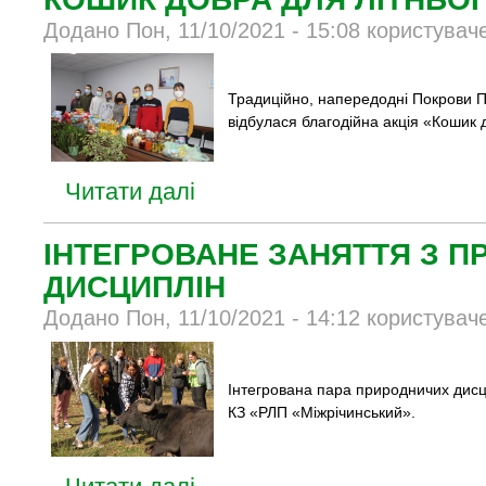
Додано Пон, 11/10/2021 - 15:08 користувач
Традиційно, напередодні Покрови Пр
відбулася благодійна акція «Кошик 
Читати далі
ІНТЕГРОВАНЕ ЗАНЯТТЯ З 
ДИСЦИПЛІН
Додано Пон, 11/10/2021 - 14:12 користувач
Інтегрована пара природничих дисцип
КЗ «РЛП «Міжрічинський».