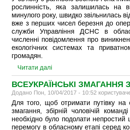
рослинність, яка залишилась на в
минулого року, швидко звільнилась ві
вже з перших чисел березня до опер
служби Управління ДСНС в облас
численні повідомлення про виникне
екологічних системах та приватно
громадян.
Читати далі
ВСЕУКРАЇНСЬКІ ЗМАГАННЯ 
Додано Пон, 10/04/2017 - 10:52 користувач
Для того, щоб отримати путівку на 
змагання, збірній чоловічій команд
необхідно було подолати непростий 
перемогу в обласному етапі серед ко