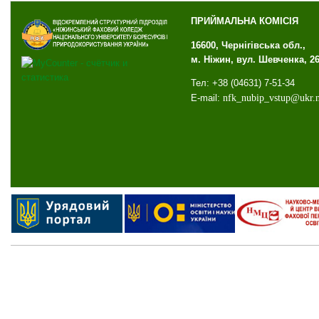
ПРИЙМАЛЬНА КОМІСІЯ
16600, Чернігівська обл.,
м. Ніжин, вул. Шевченка, 2
Тел: +38 (04631) 7-51-34
E-mail:
nfk
_
nubip
_
vstup
@
ukr
.