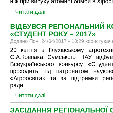
ніж при вибуху атомної бомби в Хіросі
Читати далі
ВІДБУВСЯ РЕГІОНАЛЬНИЙ 
«СТУДЕНТ РОКУ – 2017»
Додано Пон, 24/04/2017 - 13:29 користувач
20 квітня в Глухівському агротехні
С.А.Ковпака Сумського НАУ відбув
Всеукраїнського конкурсу «Студе
проходить під патронатом науков
«Агроосвіта» та за підтримки регі
ради.
Читати далі
ЗАСІДАННЯ РЕГІОНАЛЬНОЇ 