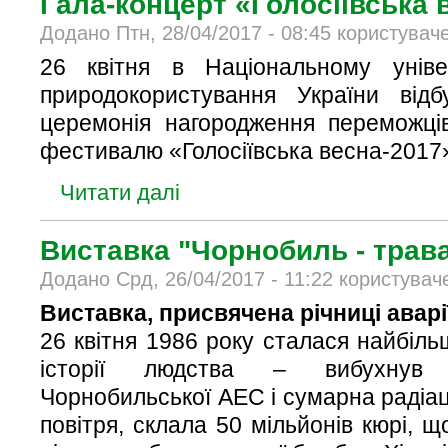
Гала-концерт «Голосіївська 
Додано Птн, 28/04/2017 - 08:45 користувач
26 квітня в Національному універ
природокористування України відб
церемонія нагородження переможці
фестивалю «Голосіївська весна-2017
Читати далі
Виставка "Чорнобиль - трава
Додано Срд, 26/04/2017 - 11:22 користувач
Виставка, присвячена річниці аварі
26 квітня 1986 року сталася найбіль
історії людства – вибухнув 
Чорнобильської АЕС і сумарна радіаці
повітря, склала 50 мільйонів кюрі, щ