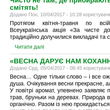
смітять!
Додано Пон, 10/04/2017 - 10:28 користувач
Протягом квітня-травня по всі
Всеукраїнська акція «За чисте до
традиційно долучилися викладачі та 
Читати далі
«ВЕСНА ДАРУЄ НАМ КОХАН
Додано Срд, 05/04/2017 - 08:45 користувач
Весна… Одне тільки слово – і все ож
душа. Очікування весни прекрасне, ал
У повітрі аромат, упевнено заявляє
трав, бруньки на деревах. Природа в
органічно. Разом із нею прокидається