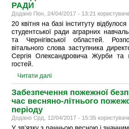
РАДИ
Додано Пон, 24/04/2017 - 13:21 користувач
20 квітня на базі інституту відбулося
студентської ради аграрних навчаль
та Чернігівської областей. Розп
вітального слова заступника директ
Сергія Олександровича Журби та 
гостей.
Читати далі
Забезпечення пожежної безпе
час весняно-літнього пожеж
періоду
Додано Срд, 12/04/2017 - 15:35 користувач
У зв’язку з ранньою весною і значним