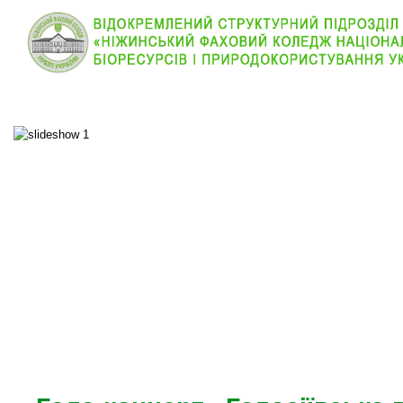
КОЛЕДЖ
НОВИНИ
АБІТУРІЄНТУ
ВІДДІЛ
ОСНОВНОЕ МЕНЮ