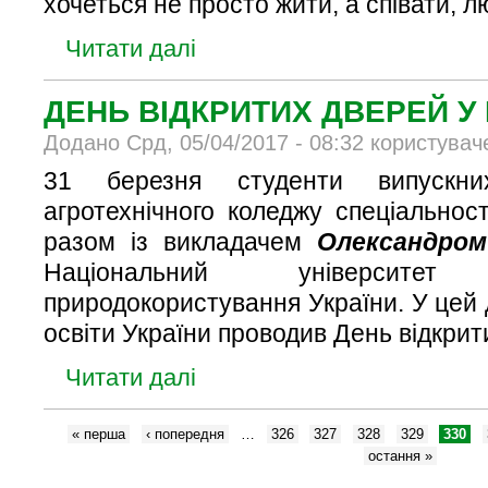
хочеться не просто жити, а співати, л
Читати далі
ДЕНЬ ВІДКРИТИХ ДВЕРЕЙ У 
Додано Срд, 05/04/2017 - 08:32 користувач
31 березня студенти випускни
агротехнічного коледжу спеціальнос
разом із викладачем
Олександром
Національний університе
природокористування України. У цей
освіти України проводив День відкрит
Читати далі
« перша
‹ попередня
…
326
327
328
329
330
остання »