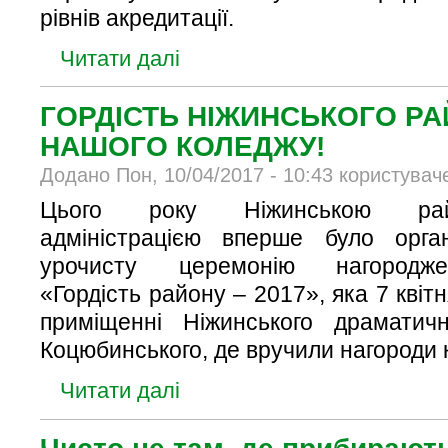
рівнів акредитації.
Читати далі
ГОРДІСТЬ НІЖИНСЬКОГО РА
НАШОГО КОЛЕДЖУ!
Додано Пон, 10/04/2017 - 10:43 користувач
Цього року Ніжинською ра
адміністрацією вперше було орга
урочисту церемонію нагороджен
«Гордість району – 2017», яка 7 квіт
приміщенні Ніжинського драматич
Коцюбинського, де вручили нагороди
Читати далі
Чисто не там, де прибирають,