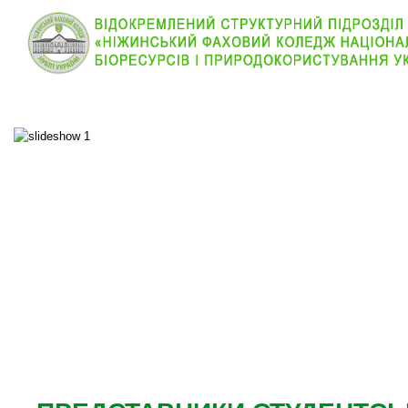
КОЛЕДЖ
НОВИНИ
АБІТУРІЄНТУ
ВІДДІЛ
ОСНОВНОЕ МЕНЮ