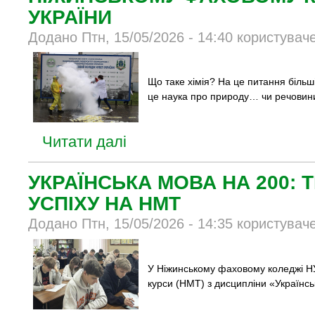
УКРАЇНИ
Додано Птн, 15/05/2026 - 14:40 користувач
Що таке хімія? На це питання більші
це наука про природу… чи речови
Читати далі
УКРАЇНСЬКА МОВА НА 200:
УСПІХУ НА НМТ
Додано Птн, 15/05/2026 - 14:35 користувач
У Ніжинському фаховому коледжі НУ
курси (НМТ) з дисципліни «Українсь