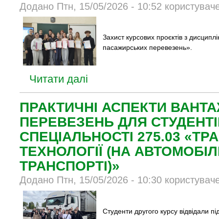
Додано Птн, 15/05/2026 - 10:52 користувач
Захист курсових проєктів з дисципл
пасажирських перевезень».
Читати далі
ПРАКТИЧНІ АСПЕКТИ ВАНТ
ПЕРЕВЕЗЕНЬ ДЛЯ СТУДЕНТІ
СПЕЦІАЛЬНОСТІ 275.03 «ТР
ТЕХНОЛОГІЇ (НА АВТОМОБІ
ТРАНСПОРТІ)»
Додано Птн, 15/05/2026 - 10:30 користувач
Студенти другого курсу відвідали п