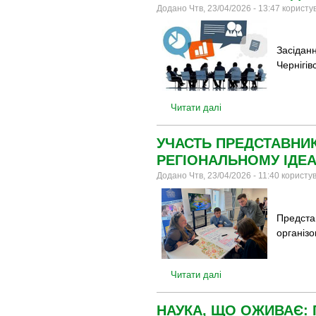
Додано Чтв, 23/04/2026 - 13:47 корист
Засіданн
Чернігів
Читати далі
УЧАСТЬ ПРЕДСТАВНИК
РЕГІОНАЛЬНОМУ ІДЕА
Додано Чтв, 23/04/2026 - 11:40 корист
Предста
організ
Читати далі
НАУКА, ЩО ОЖИВАЄ: 