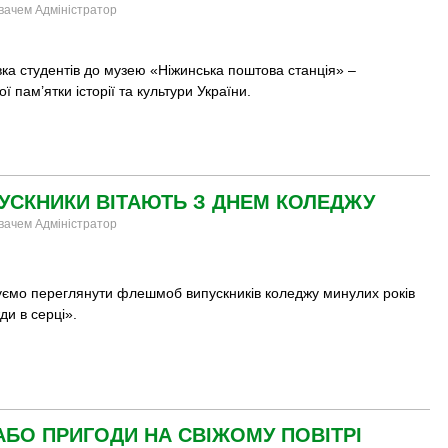
увачем Адміністратор
ка студентів до музею «Ніжинська поштова станція» –
ої пам’ятки історії та культури України.
УСКНИКИ ВІТАЮТЬ З ДНЕМ КОЛЕДЖУ
увачем Адміністратор
ємо переглянути флешмоб випускників коледжу минулих років
и в серці».
 АБО ПРИГОДИ НА СВІЖОМУ ПОВІТРІ