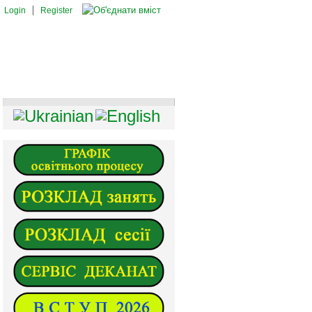
Login
Register
И