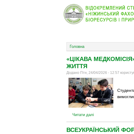
КОЛЕДЖ
НОВИНИ
ОСНОВНОЕ МЕНЮ
Головна
«ЦІКАВА МЕДКОМІСІЯ
ЖИТТЯ
Додано Птн, 24/04/2026 - 12:57 корист
Студент
вимоглив
Читати далі
ВСЕУКРАЇНСЬКИЙ ФОР