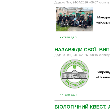
Додано Птн, 24/04/2026 - 09:07 корист
Мандрів
унікальн
Читати далі
НАЗАВЖДИ СВОЇ: ВИП
Додано Птн, 24/04/2026 - 08:15 корист
Запрошу
«Назавжд
Читати далі
БІОЛОГІЧНИЙ КВЕСТ,