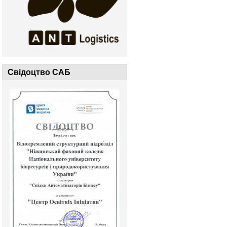
Свідоцтво САБ