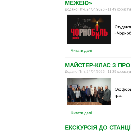
МЕЖЕЮ»
Додано Птн, 24/04/2026 - 11:49 корист
Студент
«Чорноб
Читати далі
МАЙСТЕР-КЛАС З ПР
Додано Птн, 24/04/2026 - 11:29 корист
Оксфордс
гра.
Читати далі
ЕКСКУРСІЯ ДО СТАНЦІ