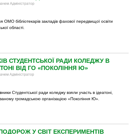
увачем Адміністратор
я ОМО бібліотекарів закладів фахової передвищої освіти
ської області.
ІВ СТУДЕНТСЬКОЇ РАДИ КОЛЕДЖУ В
ТОНІ ВІД ГО «ПОКОЛІННЯ Ю»
увачем Адміністратор
вники Студентської ради коледжу
взяли участь в ідеатоні,
ованому громадською організацією «Покоління Ю».
ПОДОРОЖ У СВІТ ЕКСПЕРИМЕНТІВ