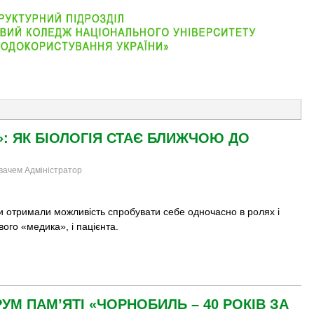
АБІТУРІЄНТУ
ВІДДІЛЕННЯ
СТУДЕНТУ
КОНТАКТ
»: ЯК БІОЛОГІЯ СТАЄ БЛИЖЧОЮ ДО
увачем Адміністратор
и отримали можливість спробувати себе одночасно в ролях і
ого «медика», і пацієнта.
УМ ПАМ’ЯТІ «ЧОРНОБИЛЬ – 40 РОКІВ ЗА