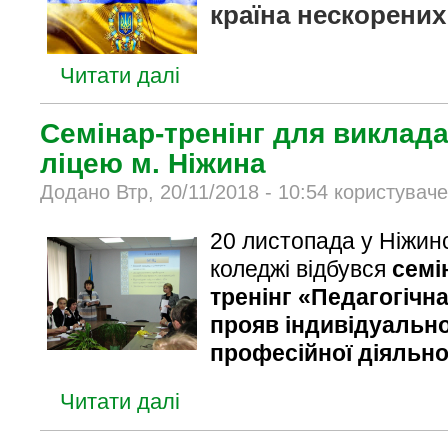
країна нескорених
Читати далі
Семінар-тренінг для виклада
ліцею м. Ніжина
Додано Втр, 20/11/2018 - 10:54 користувач
20 листопада у Ніжин
коледжі відбувся
семі
тренінг
«Педагогічна
прояв індивідуальн
професійної діяльно
Читати далі