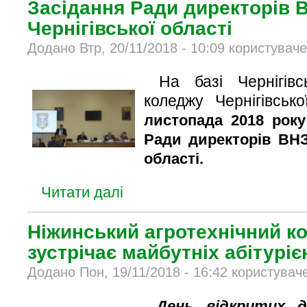
Засідання Ради директорів ВНЗ
Чернігівської області
Додано Втр, 20/11/2018 - 10:09 користувач
На базі Чернігівсь
коледжу Чернігівськ
листопада 2018 року
Ради директорів ВНЗ І
області.
Читати далі
Ніжинський агротехнічний к
зустрічає майбутніх абітуріє
Додано Пон, 19/11/2018 - 16:42 користувач
День відкритих 