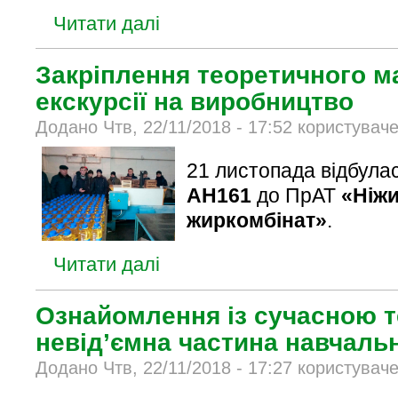
Читати далі
Закріплення теоретичного ма
екскурсії на виробництво
Додано Чтв, 22/11/2018 - 17:52 користувач
21 листопада відбулас
АН161
до ПрАТ
«Ніж
жиркомбінат»
.
Читати далі
Ознайомлення із сучасною т
невід’ємна частина навчальн
Додано Чтв, 22/11/2018 - 17:27 користувач