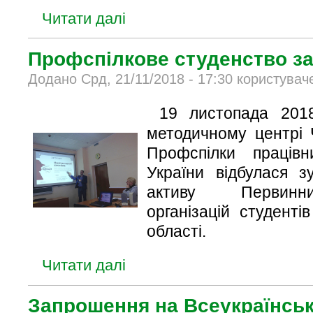
Читати далі
Профспілкове студенство за 
Додано Срд, 21/11/2018 - 17:30 користувач
19 листопада 201
методичному центрі Ч
Профспілки працівн
України відбулася з
активу Первинн
організацій студенті
області.
Читати далі
Запрошення на Всеукраїнськ