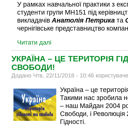
У рамках навчальної практики з екс
студенти групи МН151 під керівниц
викладачів
Анатолія
Петрика
та
чернігівське представництво компа
Читати далі
УКРАЇНА – ЦЕ ТЕРИТОРІЯ ГІ
СВОБОДИ!
Додано Чтв, 22/11/2018 - 10:46 користувач
Україна – це територі
Такими нас зробила не
– наш Майдан 2004 ро
Свободи, і Революція 
Гідності.