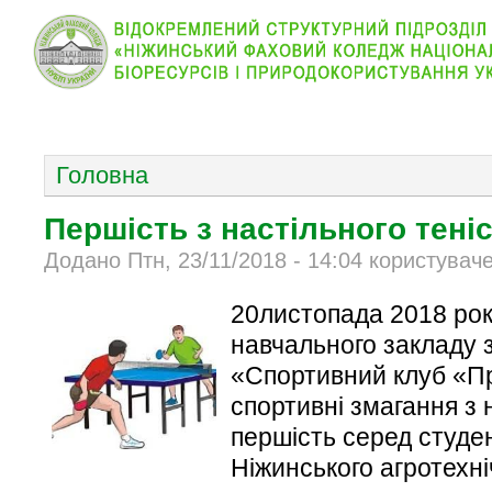
КОЛЕДЖ
НОВИНИ
АБІТУРІЄНТУ
ВІДДІЛ
ОСНОВНОЕ МЕНЮ
Головна
Першість з настільного тені
Додано Птн, 23/11/2018 - 14:04 користувач
20листопада 2018 рок
навчального закладу 
«Спортивний клуб «П
спортивні змагання з 
першість серед студе
Ніжинського агротехні