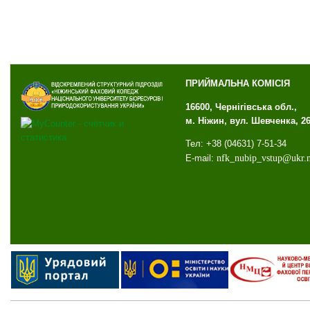
ПРИЙМАЛЬНА КОМІСІЯ
16600, Чернігівська обл.,
м. Ніжин, вул. Шевченка, 2
Тел: +38 (04631) 7-51-34
E-mail:
nfk
_
nubip
_
vstup
@
ukr
.