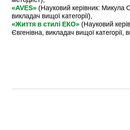
«AVES»
(Науковий керівник: Микула 
викладач вищої категорії
),
«Життя в стилі ЕКО»
(Науковий кері
Євгенівна, викладач вищої категорії,