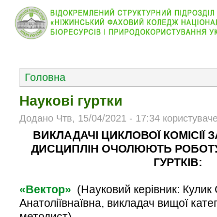
КОЛЕДЖ
НОВИНИ
АБІТУРІЄНТУ
ВІДДІЛ
ОСНОВНОЕ МЕНЮ
Головна
Наукові гуртки
Додано Чтв, 15/04/2021 - 17:34 користувач
ВИКЛАДАЧІ ЦИКЛОВОЇ КОМІСІЇ 
ДИСЦИПЛІН ОЧОЛЮЮТЬ РОБОТУ
ГУРТКІВ:
«Вектор»
(
Науковий керівник: Кулик
Анатоліївнаївна, викладач вищої катег
методист
),