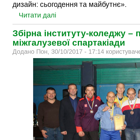
дизайн: сьогодення та майбутнє».
Читати далі
Збірна інституту-коледжу – 
міжгалузевої спартакіади
Додано Пон, 30/10/2017 - 17:14 користувач