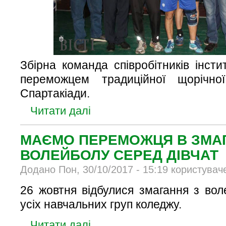
Збірна команда співробітників інст
переможцем традиційної щорічної
Спартакіади.
Читати далі
МАЄМО ПЕРЕМОЖЦЯ В ЗМА
ВОЛЕЙБОЛУ СЕРЕД ДІВЧАТ
Додано Пон, 30/10/2017 - 15:19 користувач
26 жовтня відбулися змагання з вол
усіх навчальних груп коледжу.
Читати далі