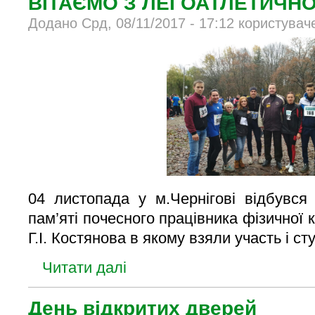
ВІТАЄМО З ЛЕГОАТЛЕТИЧ
Додано Срд, 08/11/2017 - 17:12 користувач
04 листопада у м.Чернігові відбувся 
пам’яті почесного працівника фізичної к
Г.І. Костянова в якому взяли участь і с
Читати далі
День відкритих дверей