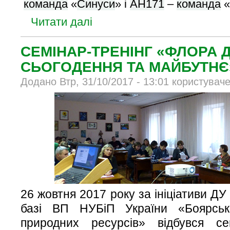
команда
«
Синуси
» і
АН171
–
команда
«
Читати далі
СЕМІНАР-ТРЕНІНГ «ФЛОРА 
СЬОГОДЕННЯ ТА МАЙБУТНЄ
Додано Втр, 31/10/2017 - 13:01 користувач
26 жовтня 2017 року за ініціативи Д
базі ВП НУБіП України «Боярськи
природних ресурсів» відбувся се