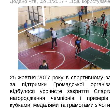
Додано Чтв, 02/11/2017 - 11:36 користувач
25 жовтня 2017 року в спортивному за
за підтримки Громадської органі
відбулося урочисте закриття Спарта
нагородження чемпіонів і призері
кубками, медалями та грамотами з чоти