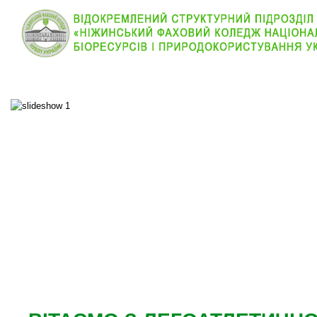
КОЛЕДЖ
НОВИНИ
АБІТУРІЄНТУ
ВІДДІЛ
ОСНОВНОЕ МЕНЮ