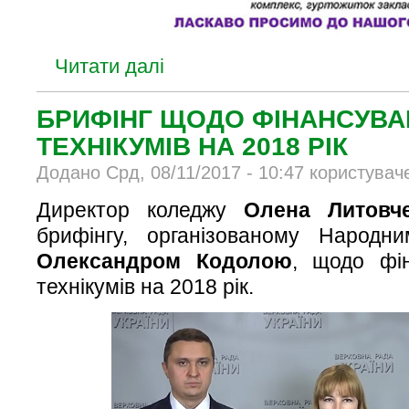
Читати далі
БРИФІНГ ЩОДО ФІНАНСУВАН
ТЕХНІКУМІВ НА 2018 РІК
Додано Срд, 08/11/2017 - 10:47 користувач
Директор коледжу
Олена Литовч
брифінгу, організованому Народн
Олександром Кодолою
, щодо фін
технікумів на 2018 рік.