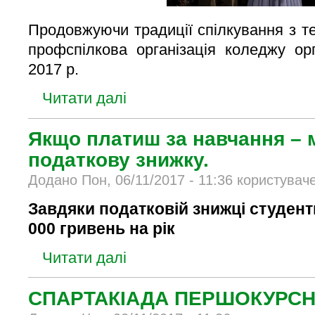
Продовжуючи традиції спілкування з т
профспілкова організація коледжу ор
2017 р.
Читати далі
Якщо платиш за навчання – 
податкову знижку.
Додано Пон, 06/11/2017 - 11:36 користувач
Завдяки податковій знижці студен
000 гривень на рік
Читати далі
СПАРТАКІАДА ПЕРШОКУРСН