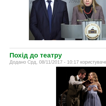
Похід до театру
Додано Срд, 08/11/2017 - 10:17 користувач