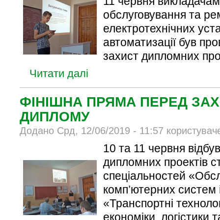
11 червня викладачами
обслуговування та ре
електротехнічних уста
автоматизації був пр
захист дипломних про
Читати далі
ФІНІШНА ПРЯМА ПЕРЕД ЗА
ДИПЛОМУ
Додано Срд, 12/06/2019 - 11:57 користувач
10 та 11 червня відбу
дипломних проектів с
спеціальностей «Обс
комп’ютерних систем 
«Транспортні технолог
економіки, логістики 