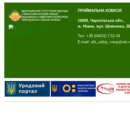
ПРИЙМАЛЬНА КОМІСІЯ
16600, Чернігівська обл.,
м. Ніжин, вул. Шевченка, 2
Тел: +38 (04631) 7-51-34
E-mail:
nfk
_
nubip
_
vstup
@
ukr
.