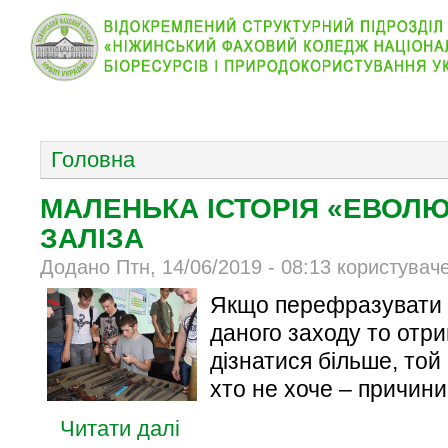
КОЛЕДЖ
НОВИНИ
АБІТУРІЄНТУ
ВІДДІЛ
ОСНОВНОЕ МЕНЮ
Головна
МАЛЕНЬКА ІСТОРІЯ «ЕВОЛЮ
ЗАЛІЗА
Додано Птн, 14/06/2019 - 08:13 користувач
Якщо перефразувати в
даного заходу то отр
дізнатися більше, той
хто не хоче – причини
Читати далі