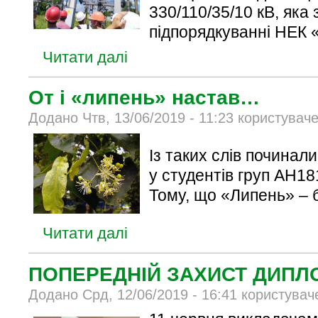
330/110/35/10 кВ, яка
підпорядкуванні
НЕК «
Читати далі
От і «липень» настав…
Додано Чтв, 13/06/2019 - 11:23 користувач
Із таких слів починалис
у студентів груп АН1
Тому, що «Липень» – б
Читати далі
ПОПЕРЕДНІЙ ЗАХИСТ ДИПЛ
Додано Срд, 12/06/2019 - 16:41 користувач