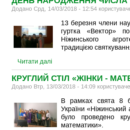
ДЕНЬ НАРОДЖЕННЯ ЧИСЛА
Додано Срд, 14/03/2018 - 12:54 користувач
13 березня члени на
гуртка «Вектор» по
Ніжинського агрот
традицією святкуван
Читати далі
КРУГЛИЙ СТІЛ «ЖІНКИ - МА
Додано Втр, 13/03/2018 - 14:09 користуваче
В рамках свята 8 
України «Ніжинський 
було проведено кр
математики».​ ​