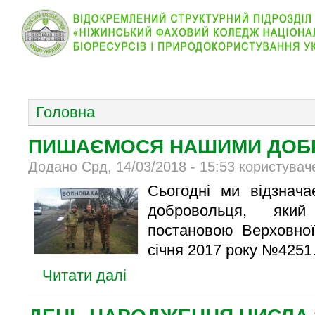
КОЛЕДЖ
НОВИНИ
АБІТУРІЄНТУ
ВІДДІЛ
ОСНОВНОЕ МЕНЮ
Головна
ПИШАЄМОСЯ НАШИМИ ДОБ
Додано Срд, 14/03/2018 - 15:53 користувач
Сьогодні ми відзнача
добровольця, яки
постановою Верховно
січня 2017 року №4251. ​
Читати далі