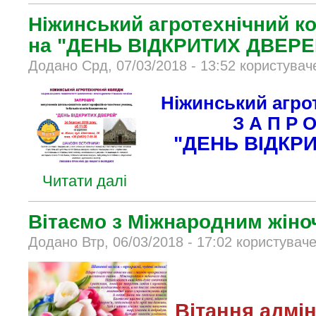
Ніжинський агротехнічний к
на "ДЕНЬ ВІДКРИТИХ ДВЕРЕ
Додано Срд, 07/03/2018 - 13:52 користувач
Ніжинський агро
З А П Р 
"ДЕНЬ ВІДКРИ
Читати далі
Вітаємо з Міжнародним жіно
Додано Втр, 06/03/2018 - 17:02 користувач
Вітання адмін