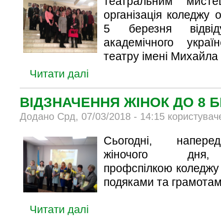
театральним мисте
організація коледжу 
5 березня відвід
академічного украї
театру імені Михайла 
Читати далі
ВІДЗНАЧЕННЯ ЖІНОК ДО 8 
Додано Срд, 07/03/2018 - 14:15 користувач
Сьогодні, напере
жіночого дня, а
профспілкою коледжу 
подяками та грамотами
Читати далі